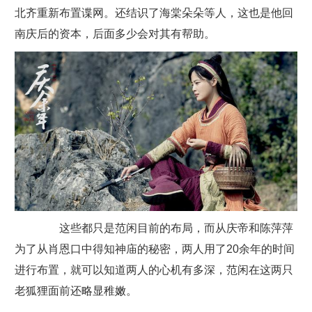
北齐重新布置谍网。还结识了海棠朵朵等人，这也是他回
南庆后的资本，后面多少会对其有帮助。
这些都只是范闲目前的布局，而从庆帝和陈萍萍
为了从肖恩口中得知神庙的秘密，两人用了20余年的时间
进行布置，就可以知道两人的心机有多深，范闲在这两只
老狐狸面前还略显稚嫩。