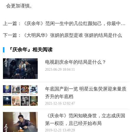
会更加谨慎。
上一篇：
《庆余年》范闲一生中的几位红颜知己，你最中意哪一位？
下一篇：
《大明风华》张妍的原型是谁 张妍的结局是什么
『庆余年』相关阅读
电视剧庆余年的结局是什么？
2023-06-29 18:04:11
年底国产剧一览 明星云集荧屏迎来量质
齐升的年底档
2021-12-16 12:02:47
《庆余年》范闲知晓身世，立志成庆国
第一权臣，且已经开始布局
2019-12-21 13:49:29