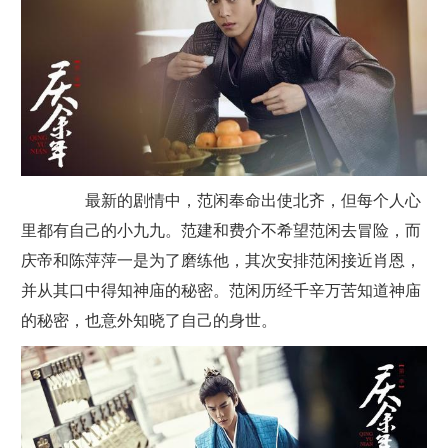
最新的剧情中，范闲奉命出使北齐，但每个人心
里都有自己的小九九。范建和费介不希望范闲去冒险，而
庆帝和陈萍萍一是为了磨练他，其次安排范闲接近肖恩，
并从其口中得知神庙的秘密。范闲历经千辛万苦知道神庙
的秘密，也意外知晓了自己的身世。