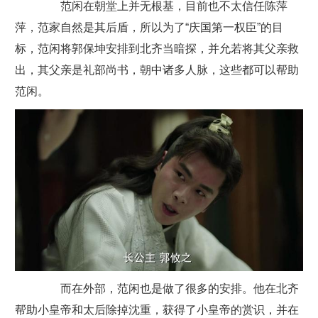
范闲在朝堂上并无根基，目前也不太信任陈萍
萍，范家自然是其后盾，所以为了“庆国第一权臣”的目
标，范闲将郭保坤安排到北齐当暗探，并允若将其父亲救
出，其父亲是礼部尚书，朝中诸多人脉，这些都可以帮助
范闲。
而在外部，范闲也是做了很多的安排。他在北齐
帮助小皇帝和太后除掉沈重，获得了小皇帝的赏识，并在