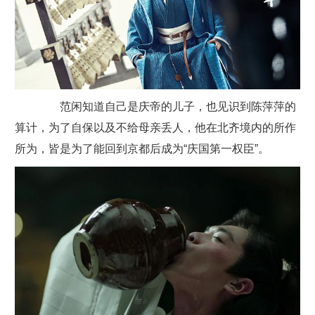
范闲知道自己是庆帝的儿子，也见识到陈萍萍的
算计，为了自保以及不给母亲丢人，他在北齐境内的所作
所为，皆是为了能回到京都后成为“庆国第一权臣”。