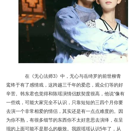
在《无心法师3》中，无心与岳绮罗的前世柳青
鸾终于有了感情戏，这跨越三千年的爱恋，观众们等的好
辛苦。韩东君也觉得和陈瑶演情侣默契度很高，他说“像有
一些戏，可能大家完全不认识，只靠短短的三四个月你要
去演一个非常相爱的情侣，其实还是有一点点难度的。因
为你不熟，有很多细节的东西你不太好意思去演绎，在呈
现的上面可能不是那么的极致。我跟瑶瑶认识5年了，从