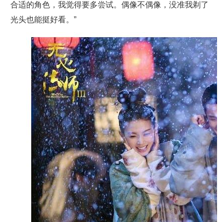
合适的角色，我觉得要多尝试。偶像不偶像，没准我剃了
光头也能挺好看。”