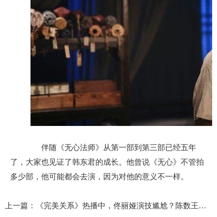
伴随《无心法师》从第一部到第三部已经五年
了，大家也见证了韩东君的成长。他曾说《无心》不管拍
多少部，他可能都会去演，因为对他的意义不一样。
上一篇：
《完美关系》热播中，佟丽娅演技尴尬？陈数王森年下恋依然好磕