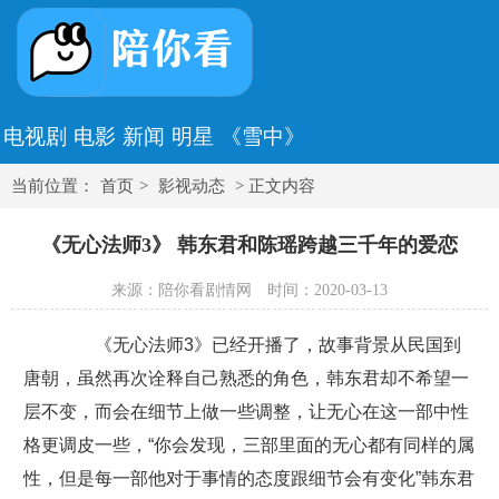
电视剧
电影
新闻
明星
《雪中》
当前位置：
首页
>
影视动态
> 正文内容
《无心法师3》 韩东君和陈瑶跨越三千年的爱恋
来源：陪你看剧情网
时间：2020-03-13
《无心法师3》已经开播了，故事背景从民国到
唐朝，虽然再次诠释自己熟悉的角色，韩东君却不希望一
层不变，而会在细节上做一些调整，让无心在这一部中性
格更调皮一些，“你会发现，三部里面的无心都有同样的属
性，但是每一部他对于事情的态度跟细节会有变化”韩东君