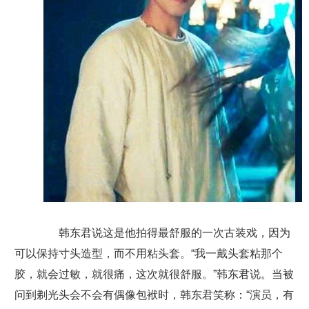
韩东君说这是他拍得最舒服的一次古装戏，因为
可以保持寸头造型，而不用粘头套。“我一戴头套粘那个
胶，就会过敏，就很痛，这次就很舒服。”韩东君说。当被
问到剃光头会不会有偶像包袱时，韩东君笑称：“演员，有