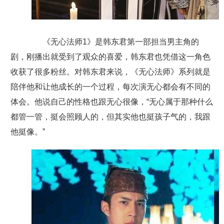
《无心法师1》是韩东君第一部担当男主角的
剧，刚播出就受到了观众的喜爱，韩东君也凭借这一角色
收获了很多粉丝。对韩东君来说，《无心法师》系列就是
陪伴他和让他成长的一个过程，每次演无心都会有不同的
体会。他说自己的性格也跟无心很像，“无心属于那种什么
都管一管，挺会照顾人的，但其实他也挺孩子气的，我跟
他挺像。”