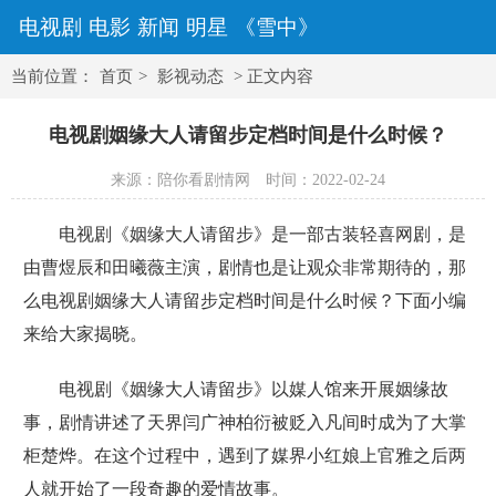
电视剧
电影
新闻
明星
《雪中》
当前位置：
首页
>
影视动态
> 正文内容
电视剧姻缘大人请留步定档时间是什么时候？
来源：陪你看剧情网
时间：2022-02-24
电视剧《姻缘大人请留步》是一部古装轻喜网剧，是
由曹煜辰和田曦薇主演，剧情也是让观众非常期待的，那
么电视剧姻缘大人请留步定档时间是什么时候？下面小编
来给大家揭晓。
电视剧《姻缘大人请留步》以媒人馆来开展姻缘故
事，剧情讲述了天界闫广神柏衍被贬入凡间时成为了大掌
柜楚烨。在这个过程中，遇到了媒界小红娘上官雅之后两
人就开始了一段奇趣的爱情故事。