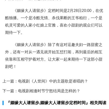
《姻缘大人请留步》定档时间是2月28日20:00，在优
酷独播。一个是冷酷无情、杀伐果断的王爷柏衍，一个是
机灵可爱的人家小红娘上官雅，喜欢小甜剧的观众们可以
期待一下。
《姻缘大人请留步》除了有这对逗趣夫妇一路甜蜜之
外，还有一对从一遇见就开始互怼打闹，再到最后的相互
依靠和互相守护着对方。让大家一起来期待一下这部小甜
剧吧！
上一篇：
电视剧《人世间》中的主题歌是谁唱的？
下一篇：
电视剧相逢时节宁怒结局是怎样的？
『姻缘大人请留步,姻缘大人请留步定档时间』相关阅读