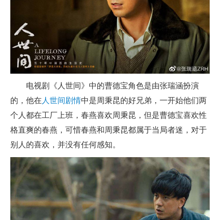
电视剧《人世间》中的曹德宝角色是由张瑞涵扮演
的，他在
人世间剧情
中是周秉昆的好兄弟，一开始他们两
个人都在工厂上班，春燕喜欢周秉昆，但是曹德宝喜欢性
格直爽的春燕，可惜春燕和周秉昆都属于当局者迷，对于
别人的喜欢，并没有任何感知。