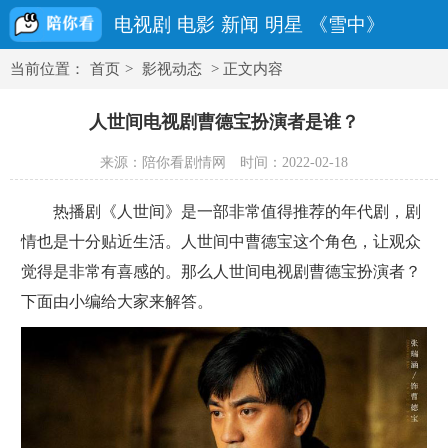
电视剧
电影
新闻
明星
《雪中》
当前位置：
首页
>
影视动态
> 正文内容
人世间电视剧曹德宝扮演者是谁？
来源：陪你看剧情网
时间：2022-02-18
热播剧《人世间》是一部非常值得推荐的年代剧，剧
情也是十分贴近生活。人世间中曹德宝这个角色，让观众
觉得是非常有喜感的。那么人世间电视剧曹德宝扮演者？
下面由小编给大家来解答。