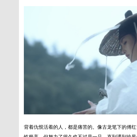
背着仇恨活着的人，都是痛苦的。像古龙笔下的傅红
性极高，但努力了很久也不过是一品，直到遇到徐凤