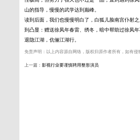
山的指导，慢慢的武学达到巅峰。
读到后面，我们也慢慢明白了，白狐儿脸南宫仆射之
到凸显：赠送徐凤年春雷、绣冬，暗中帮助过徐凤年
退隐江湖，伉俪江湖行。
免责声明：以上内容源自网络，版权归原作者所有，如有侵
上一篇：
影视行业要谨慎聘用整形演员