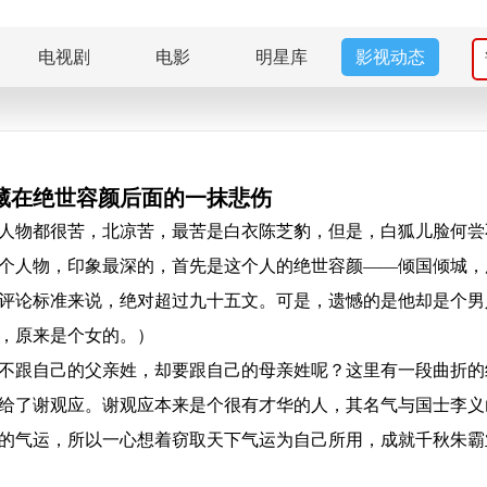
电视剧
电影
明星库
影视动态
藏在绝世容颜后面的一抹悲伤
人物都很苦，北凉苦，最苦是白衣陈芝豹，但是，白狐儿脸何尝
个人物，印象最深的，首先是这个人的绝世容颜——倾国倾城，
评论标准来说，绝对超过九十五文。可是，遗憾的是他却是个男
，原来是个女的。）
不跟自己的父亲姓，却要跟自己的母亲姓呢？这里有一段曲折的
给了谢观应。谢观应本来是个很有才华的人，其名气与国士李义
的气运，所以一心想着窃取天下气运为自己所用，成就千秋朱霸