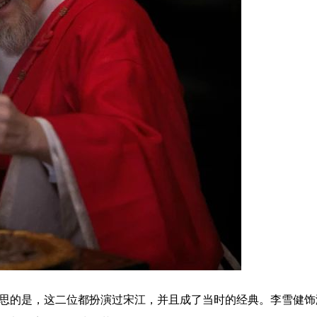
的是，这二位都扮演过宋江，并且成了当时的经典。李雪健饰