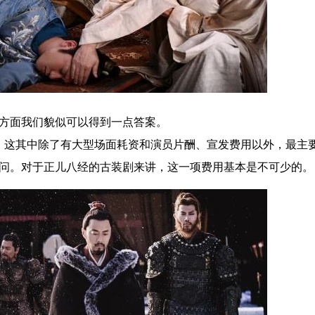
方面我们貌似可以得到一点答案。
这其中除了有大型场面耗资和演员片酬、宣发费用以外，最主
问。对于正儿八经的古装剧来讲，这一项费用基本是不可少的。