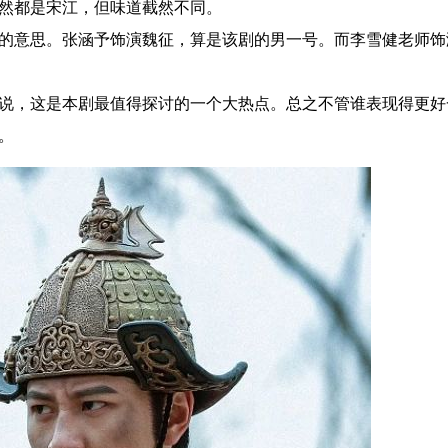
然都是宋江，但味道截然不同。
意思。张涵予饰演魏征，算是该剧的男一号。而李雪健老师饰
，这是本剧最值得探讨的一个大热点。总之不管谁表现得更好
。