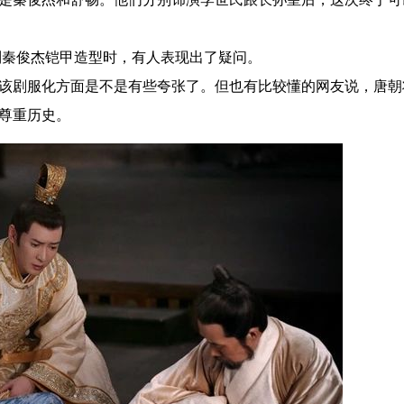
秦俊杰铠甲造型时，有人表现出了疑问。
剧服化方面是不是有些夸张了。但也有比较懂的网友说，唐朝
尊重历史。