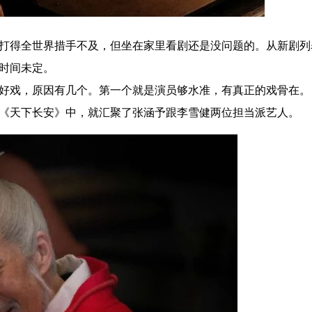
打得全世界措手不及，但坐在家里看剧还是没问题的。从新剧列
时间未定。
戏，原因有几个。第一个就是演员够水准，有真正的戏骨在。
天下长安》中，就汇聚了张涵予跟李雪健两位担当派艺人。