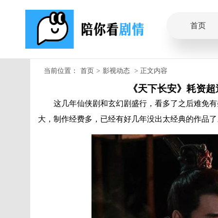
首页
当前位置：
首页
>
影视动态
> 正文内容
《天下长安》耗资超
这几年仙侠剧和玄幻剧盛行，看多了之后难免有些
大，制作经费多，已经有好几年没出太经典的作品了