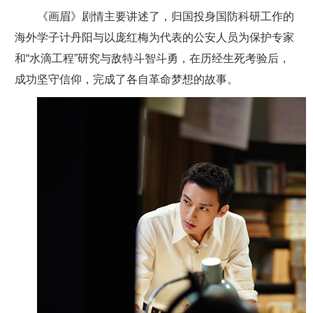
《画眉》剧情主要讲述了，归国投身国防科研工作的
海外学子计丹阳与以庞红梅为代表的公安人员为保护专家
和“水滴工程”研究与敌特斗智斗勇，在历经生死考验后，
成功坚守信仰，完成了各自革命梦想的故事。