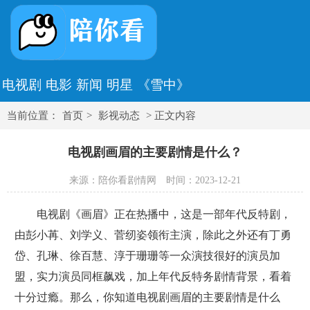
电视剧
电影
新闻
明星
《雪中》
当前位置：
首页
>
影视动态
> 正文内容
电视剧画眉的主要剧情是什么？
来源：陪你看剧情网
时间：2023-12-21
电视剧《画眉》正在热播中，这是一部年代反特剧，
由彭小苒、刘学义、菅纫姿领衔主演，除此之外还有丁勇
岱、孔琳、徐百慧、淳于珊珊等一众演技很好的演员加
盟，实力演员同框飙戏，加上年代反特务剧情背景，看着
十分过瘾。那么，你知道电视剧画眉的主要剧情是什么