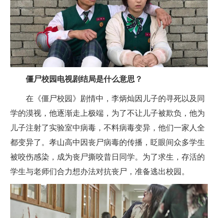
僵尸校园电视剧结局是什么意思？
在
《僵尸校园》
剧情中，李炳灿因儿子的寻死以及同
学的漠视，他逐渐走上极端，为了不让儿子被欺负，他为
儿子注射了实验室中病毒，不料病毒变异，他们一家人全
都变异了。孝山高中因丧尸病毒的传播，眨眼间众多学生
被咬伤感染，成为丧尸撕咬昔日同学。为了求生，存活的
学生与老师们合力想办法对抗丧尸，准备逃出校园。