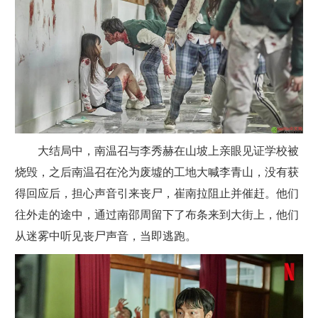
大结局中，南温召与李秀赫在山坡上亲眼见证学校被
烧毁，之后南温召在沦为废墟的工地大喊李青山，没有获
得回应后，担心声音引来丧尸，崔南拉阻止并催赶。他们
往外走的途中，通过南邵周留下了布条来到大街上，他们
从迷雾中听见丧尸声音，当即逃跑。