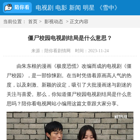
电视剧
电影
新闻
明星
《雪中》
当前位置：
首页
>
影视动态
> 正文内容
僵尸校园电视剧结局是什么意思？
来源：陪你看剧情网
时间：2023-11-24
由朱东根的漫画《极度恐慌》改编而成的电视剧《僵
尸校园》，是一部惊悚剧。在当时凭借着原画高人气的热
度，以及刺激、新颖的设定，吸引了大批漫画迷与剧迷的
关注与喜爱。那么，你知道僵尸校园电视剧结局是什么意
思吗？陪你看电视网站小编用这篇文章跟大家分享。