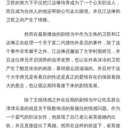
卫哲的努力下不仅把江达琳培养成为了一个公关职业人，
而且成为合伙人的他还帮助公司走出困境。并且江达琳和
卫哲之间产生了情愫。
然而在最新播放的剧情当中作为主角的卫哲和江
达琳正在处理一个关于富二代撞伤外卖员的事件，除了这
个事件非常棘手之外。江达琳还邂逅了大学时期师兄，并
且这位师兄开启强势的追求攻势，也让在外表冰冷的卫哲
产生了醋意浓浓的画面，看得观众甜滋滋的。并且对于这
个大学师兄是有着目的性还是真正的爱情存在仍保留着很
大的悬念，也让观众期待着接下来的剧情发展。
除了主线情感之外在近期的剧情当中让吃瓜群众
津津乐道的就是关于陈数饰演的斯黛拉的情感问题。作为
一个霸气的职业女性，他发现了自己老公崔英俊婚内出
轨，并且直接提出了离婚。然而在这样的前提下，崔英俊