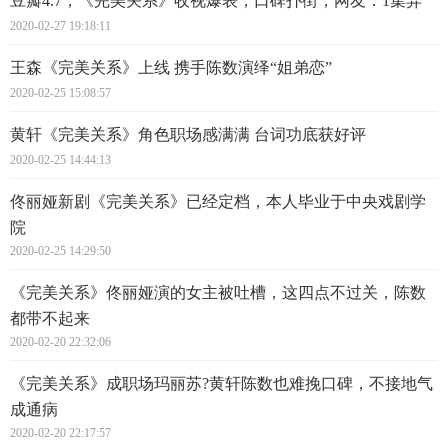
豆瓣4.7，《完美关系》收视爆表，口碑扑街，网友：1集弃
2020-02-27 19:18:11
王森《完美关系》上线 携手陈数演绎“姐弟恋”
2020-02-25 15:08:57
黄轩《完美关系》角色职场感满满 台词功底获好评
2020-02-25 14:44:13
佟丽娅新剧《完美关系》已经定档，本人毕业于中央戏剧学
院
2020-02-25 14:29:50
《完美关系》佟丽娅演的女主被吐槽，这四点不过关，陈数
都带不起来
2020-02-20 22:32:06
《完美关系》成职场玛丽苏?黄轩陈数也难挽口碑，不接地气
成通病
2020-02-20 22:17:57