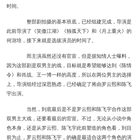
时间。
整部剧拍摄的基本班底，已经组建完成，导演是
此前导演了《笑傲江湖》《独孤天下》和《月上重火》的
何澍培，接下来就是选拔演员的时间了。
而主演虽然还没有官宣，但是据知情人士曝料，
因为这部剧是双男主的戏，目标就是希望能够达到《陈情
令》和肖战、王一博一样的高度，所以在两位男主的选择
上，导演组经过深思熟虑，已经确定了将由罗云熙和陈飞
宇出演。
当然，到底最后是不是罗云熙和陈飞宇合作这部
双男主大戏，还要看最后的官宣。不过，无论从小说中角
色本身，还是从罗云熙、陈飞宇此前塑造的角色看，到目
前为止，罗云熙和陈飞宇，的确是最适合这两个角色的演