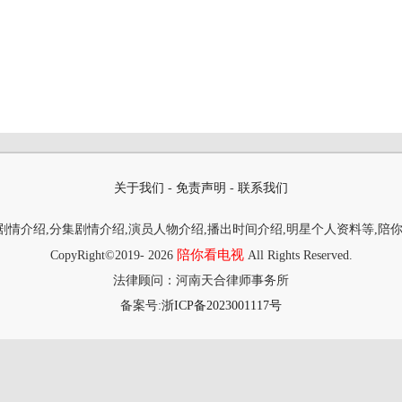
关于我们
-
免责声明
-
联系我们
情介绍,分集剧情介绍,演员人物介绍,播出时间介绍,明星个人资料等,陪
陪你看电视
CopyRight©2019-
2026
All Rights Reserved.
法律顾问：河南天合律师事务所
备案号:
浙ICP备2023001117号