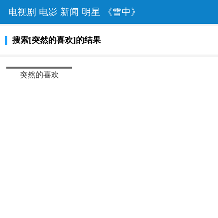
电视剧
电影
新闻
明星
《雪中》
搜索[突然的喜欢]的结果
热播
突然的喜欢