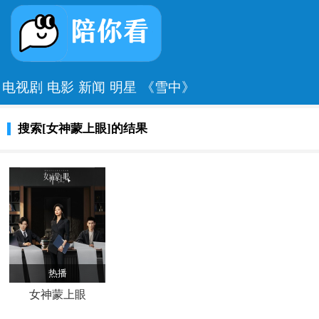
电视剧
电影
新闻
明星
《雪中》
搜索[女神蒙上眼]的结果
热播
女神蒙上眼