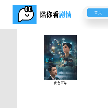
首页
夜色正浓