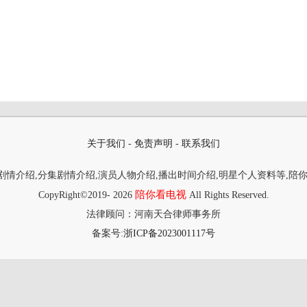
关于我们
-
免责声明
-
联系我们
情介绍,分集剧情介绍,演员人物介绍,播出时间介绍,明星个人资料等,陪
陪你看电视
CopyRight©2019-
2026
All Rights Reserved.
法律顾问：河南天合律师事务所
备案号:
浙ICP备2023001117号